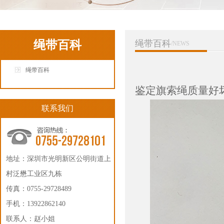
绳带百科
绳带百科
/NEWS
绳带百科
鉴定旗索绳质量好
联系我们
地址：深圳市光明新区公明街道上
村泛懋工业区九栋
传真：0755-29728489
手机：13922862140
联系人：赵小姐