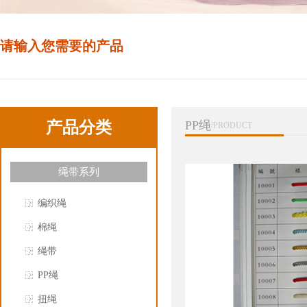
请输入您需要的产品
产品分类
PP绳
/PRODUCT
绳带系列
编织绳
棉绳
绳带
PP绳
扭绳